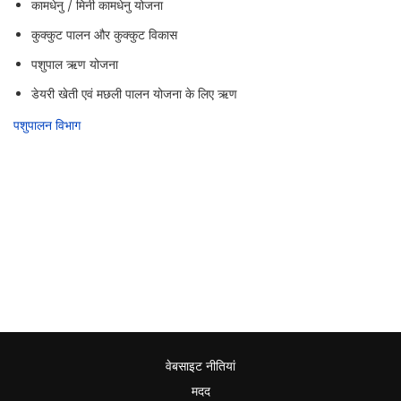
कामधेनु / मिनी कामधेनु योजना
कुक्कुट पालन और कुक्कुट विकास
पशुपाल ऋण योजना
डेयरी खेती एवं मछली पालन योजना के लिए ऋण
पशुपालन विभाग
वेबसाइट नीतियां
मदद