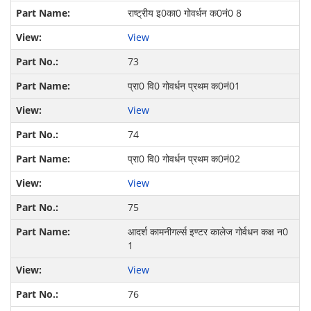
राष्ट्रीय इ0का0 गोवर्धन क0नं0 8
View
73
प्रा0 वि0 गोवर्धन प्रथम क0नं01
View
74
प्रा0 वि0 गोवर्धन प्रथम क0नं02
View
75
आदर्श कामनीगर्ल्स इण्टर कालेज गोर्वधन कक्ष न0
1
View
76