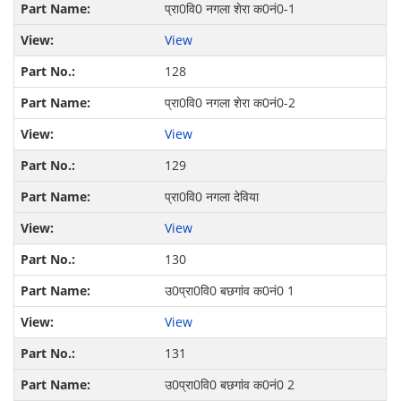
प्रा0वि0 नगला शेरा क0नं0-1
View
128
प्रा0वि0 नगला शेरा क0नं0-2
View
129
प्रा0वि0 नगला देविया
View
130
उ0प्रा0वि0 बछगांव क0नं0 1
View
131
उ0प्रा0वि0 बछगांव क0नं0 2