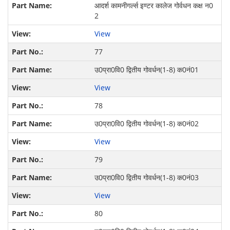
आदर्श कामनीगर्ल्स इण्टर कालेज गोर्वधन कक्ष न0
2
View
77
उ0प्रा0वि0 द्वितीय गोवर्धन(1-8) क0नं01
View
78
उ0प्रा0वि0 द्वितीय गोवर्धन(1-8) क0नं02
View
79
उ0प्रा0वि0 द्वितीय गोवर्धन(1-8) क0नं03
View
80