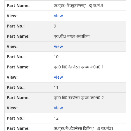
उ0प्रा0 वि0मुडसेरस(1-8) क.नं.3
View
9
प्रा0वि0 नगला अकातिया
View
10
प्रा0 वि0 देवसेरस प्रथम क0न0 1
View
11
प्रा0 वि0 देवसेरस प्रथम क0नं0 2
View
12
उ0प्रा0वि0देवसेरस द्वितीय(1-8) क0नं01