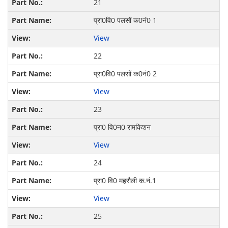
21
प्रा0वि0 पलसों क0नं0 1
View
22
प्रा0वि0 पलसों क0नं0 2
View
23
प्रा0 वि0न0 रामकिशन
View
24
प्रा0 वि0 महरौली क.नं.1
View
25